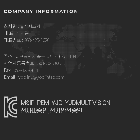
COMPANY INFORMATION
회사명 :
유진시스템
대 표 :
배인곤
대표번호 :
053-425-3620
주소 :
대구광역시 중구 동인3가 271-104
사업자등록번호 :
504-20-88603
Fax :
053-425-3621
Email :
yoojin1@yoojintec.com