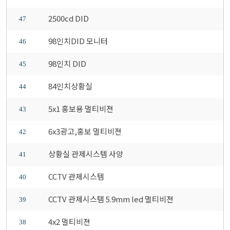
2500cd DID
47
98인치DID 모니터
46
98인치 DID
45
84인치상황실
44
5x1 홍보용 멀티비젼
43
6x3광고,홍보 멀티비젼
42
상황실 관제시스템 사양
41
CCTV 관제시스템
40
CCTV 관제시스템 5.9mm led 멀티비젼
39
4x2 멀티비젼
38