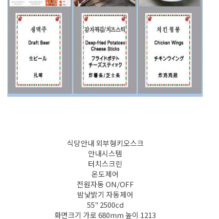
식당안내 외부형키오스크
안내시스템
터치스크린
온도제어
전원자동 ON/OFF
밤낯밝기 자동제어
55" 2500cd
화면크기 가로 680mm 높이 1213