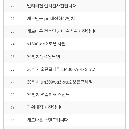
멀티비젼 설치된사진입니다
27
새로만든 pc 내장형42인치
26
새로나온 전후면 카바 완성된사진입니다
25
x1600-op2 모델 사진
24
30인치완성된모델
23
30인치 오픈프레임 LM300W01-STA2
22
30인치 lm300wq3-sta2 오픈프레임
21
30인치 벽걸이형 스텐드
20
파워내장 사진입니다
19
새로나온 스텐드입니다
18