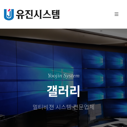
Yoojin System
갤러리
멀티비젼 시스템 전문업체