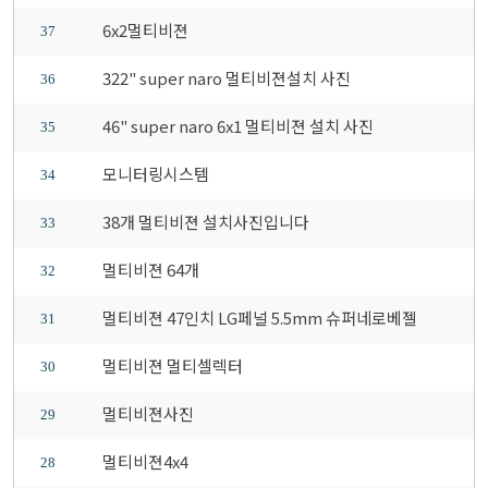
6x2멀티비젼
37
322" super naro 멀티비젼설치 사진
36
46" super naro 6x1 멀티비젼 설치 사진
35
모니터링시스템
34
38개 멀티비젼 설치사진입니다
33
멀티비젼 64개
32
멀티비젼 47인치 LG페널 5.5mm 슈퍼네로베젤
31
멀티비젼 멀티셀렉터
30
멀티비젼사진
29
멀티비젼4x4
28