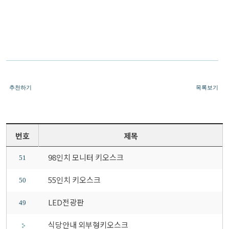
추천하기
목록보기
번호
제목
98인치 모니터 키오스크
51
55인치 키오스크
50
LED전광판
49
식당안내 외부형키오스크