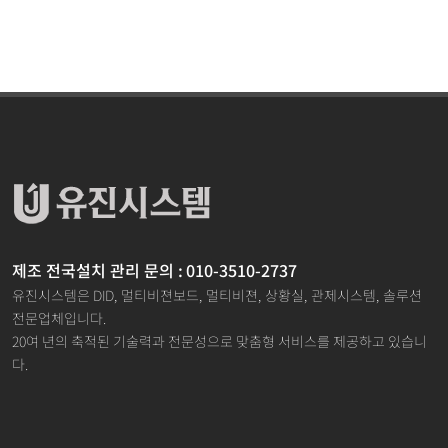
제조 전국설치 관리 문의 : 010-3510-2737
유진시스템은 DID, 멀티비젼보드, 멀티비젼, 상황실, 관제시스템, 솔루션
전문업체입니다.
20여 년의 축적된 기술력과 전문성으로 맞춤형 서비스를 제공하고 있습니
다.