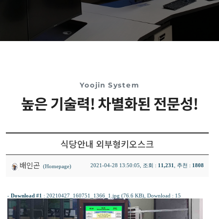
Yoojin System
높은 기술력! 차별화된 전문성!
식당안내 외부형키오스크
배인곤
2021-04-28 13:50:05, 조회 :
11,231
, 추천 :
1808
(Homepage)
-
Download #1
:
20210427_160751_1366_1.jpg (76.6 KB)
, Download : 15