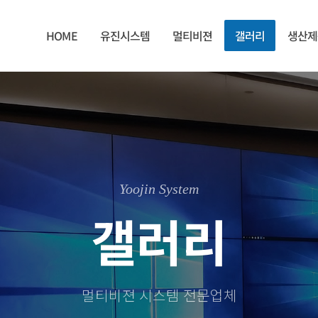
HOME
유진시스템
멀티비젼
갤러리
생산제
Yoojin System
갤러리
멀티비젼 시스템 전문업체