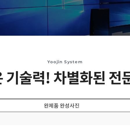
Yoojin System
 기술력! 차별화된 전
완제품 완성사진