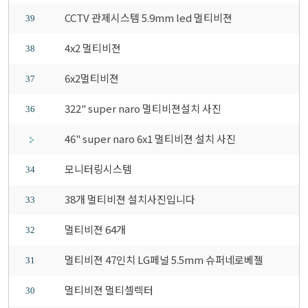
CCTV 관제시스템 5.9mm led 멀티비젼
39
4x2 멀티비젼
38
6x2멀티비젼
37
322" super naro 멀티비젼설치 사진
36
46" super naro 6x1 멀티비젼 설치 사진
모니터링시스템
34
38개 멀티비젼 설치사진입니다
33
멀티비젼 64개
32
멀티비젼 47인치 LG페널 5.5mm 슈퍼네로베젤
31
멀티비젼 멀티셀렉터
30