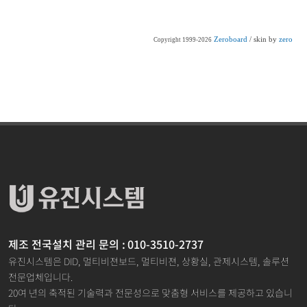
Zeroboard
/ skin by
zero
Copyright 1999-2026
제조 전국설치 관리 문의 : 010-3510-2737
유진시스템은 DID, 멀티비젼보드, 멀티비젼, 상황실, 관제시스템, 솔루션
전문업체입니다.
20여 년의 축적된 기술력과 전문성으로 맞춤형 서비스를 제공하고 있습니