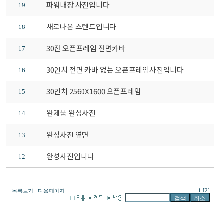
파워내장 사진입니다
19
새로나온 스텐드입니다
18
30전 오픈프레임 전면카바
17
30인치 전면 카바 없는 오픈프레임사진입니다
16
30인치 2560X1600 오픈프레임
15
완제품 완성사진
14
완성사진 옆면
13
완성사진입니다
12
1
[2]
목록보기
다음페이지