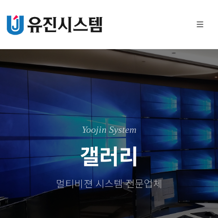
Yoojin System
갤러리
멀티비젼 시스템 전문업체