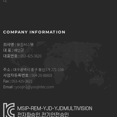
다.
COMPANY INFORMATION
회사명 :
유진시스템
대 표 :
배인곤
대표번호 :
053-425-3620
주소 :
대구광역시 중구 동인3가 271-104
사업자등록번호 :
504-20-88603
Fax :
053-425-3621
Email :
yoojin1@yoojintec.com