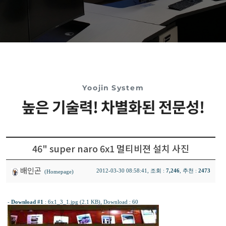
Yoojin System
높은 기술력! 차별화된 전문성!
46" super naro 6x1 멀티비젼 설치 사진
배인곤
2012-03-30 08:58:41, 조회 :
7,246
, 추천 :
2473
(Homepage)
-
Download #1
:
6x1_3_1.jpg (2.1 KB)
, Download : 60