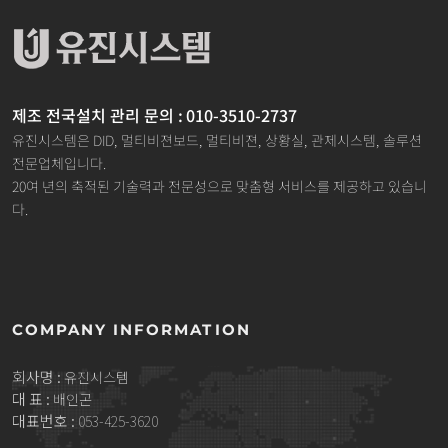
제조 전국설치 관리 문의 : 010-3510-2737
유진시스템은 DID, 멀티비젼보드, 멀티비젼, 상황실, 관제시스템, 솔루션
전문업체입니다.
20여 년의 축적된 기술력과 전문성으로 맞춤형 서비스를 제공하고 있습니
다.
COMPANY INFORMATION
회사명 :
유진시스템
대 표 :
배인곤
대표번호 :
053-425-3620