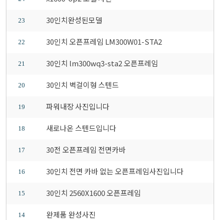
30인치완성된모델
23
30인치 오픈프레임 LM300W01-STA2
22
30인치 lm300wq3-sta2 오픈프레임
21
30인치 벽걸이형 스텐드
20
파워내장 사진입니다
19
새로나온 스텐드입니다
18
30전 오픈프레임 전면카바
17
30인치 전면 카바 없는 오픈프레임사진입니다
16
30인치 2560X1600 오픈프레임
15
완제품 완성사진
14