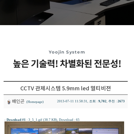
Yoojin System
높은 기술력! 차별화된 전문성!
CCTV 관제시스템 5.9mm led 멀티비젼
배인곤
2013-07-11 11:58:31, 조회 :
9,702
, 추천 :
2673
(Homepage)
-
Download #1
:
3_5_1.gif (38.7 KB)
, Download : 65