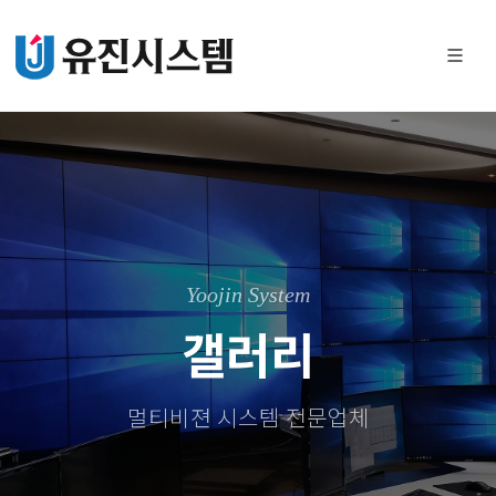
Yoojin System
갤러리
멀티비젼 시스템 전문업체