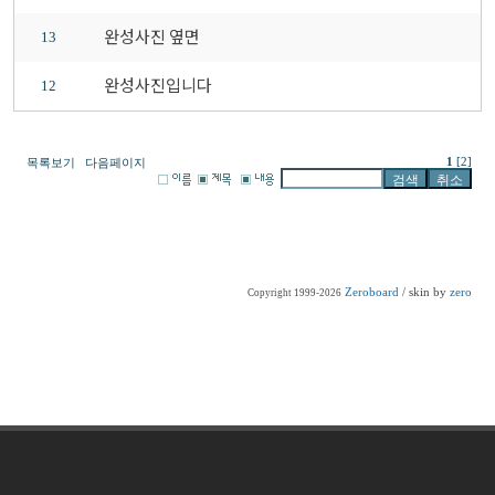
완성사진 옆면
13
완성사진입니다
12
1
[2]
목록보기
다음페이지
Zeroboard
/ skin by
zero
Copyright 1999-2026