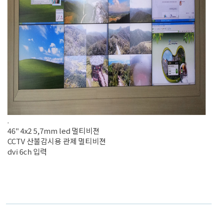
.
46" 4x2 5,7mm led 멀티비젼
CCTV 산불감시용 관제 멀티비젼
dvi 6ch 입력