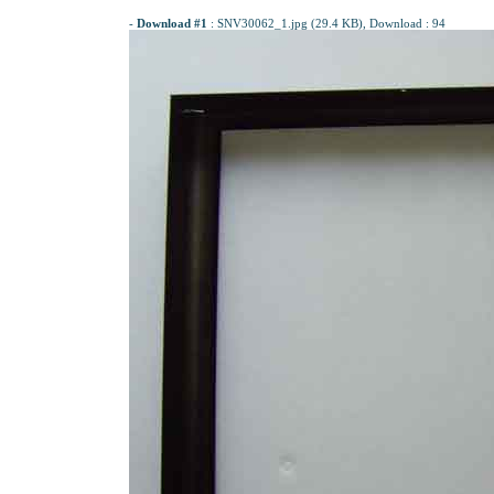
-
Download #1
:
SNV30062_1.jpg (29.4 KB)
, Download : 94