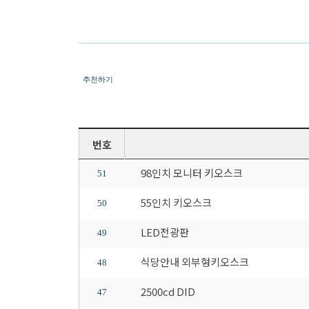
추천하기
번호
98인치 모니터 키오스크
51
55인치 키오스크
50
LED전광판
49
식당안내 외부형키오스크
48
2500cd DID
47