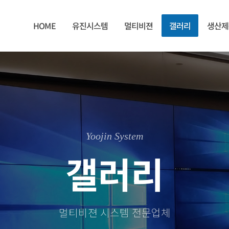
HOME
유진시스템
멀티비젼
갤러리
생산제
Yoojin System
갤러리
멀티비젼 시스템 전문업체