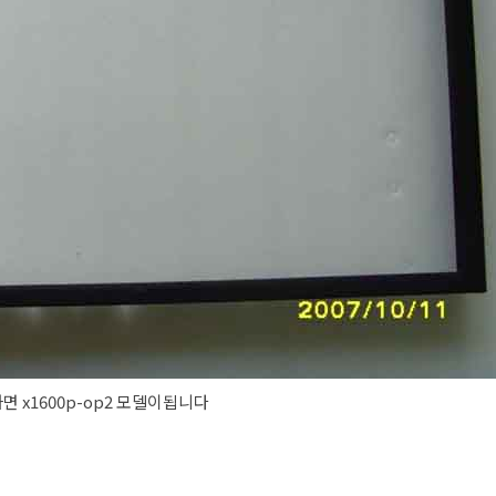
면 x1600p-op2 모델이됩니다