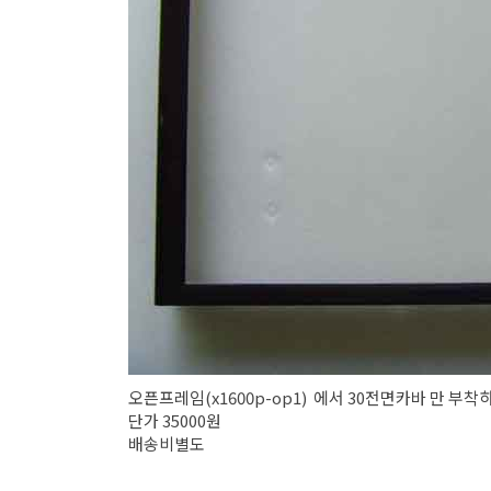
오픈프레임(x1600p-op1) 에서 30전면카바 만 부착하
단가 35000원
배송비별도