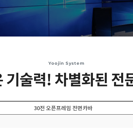
Yoojin System
 기술력! 차별화된 전
30전 오픈프레임 전면카바