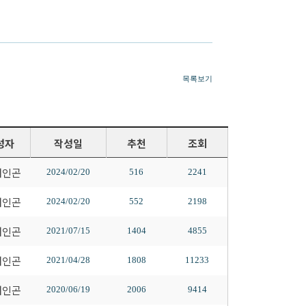
목록보기
성자
작성일
추천
조회
배인곤
2024/02/20
516
2241
배인곤
2024/02/20
552
2198
배인곤
2021/07/15
1404
4855
배인곤
2021/04/28
1808
11233
배인곤
2020/06/19
2006
9414