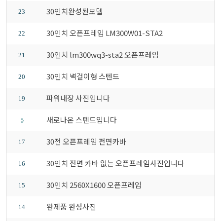
30인치완성된모델
23
30인치 오픈프레임 LM300W01-STA2
22
30인치 lm300wq3-sta2 오픈프레임
21
30인치 벽걸이형 스텐드
20
파워내장 사진입니다
19
새로나온 스텐드입니다
30전 오픈프레임 전면카바
17
30인치 전면 카바 없는 오픈프레임사진입니다
16
30인치 2560X1600 오픈프레임
15
완제품 완성사진
14