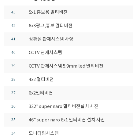
5x1 홍보용 멀티비젼
43
6x3광고,홍보 멀티비젼
42
상황실 관제시스템 사양
41
CCTV 관제시스템
40
CCTV 관제시스템 5.9mm led 멀티비젼
39
4x2 멀티비젼
38
6x2멀티비젼
37
322" super naro 멀티비젼설치 사진
36
46" super naro 6x1 멀티비젼 설치 사진
35
모니터링시스템
34