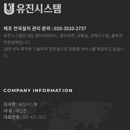
제조 전국설치 관리 문의 : 010-3510-2737
유진시스템은 DID, 멀티비젼보드, 멀티비젼, 상황실, 관제시스템, 솔루션
전문업체입니다.
20여 년의 축적된 기술력과 전문성으로 맞춤형 서비스를 제공하고 있습니
다.
COMPANY INFORMATION
회사명 :
유진시스템
대 표 :
배인곤
대표번호 :
053-425-3620