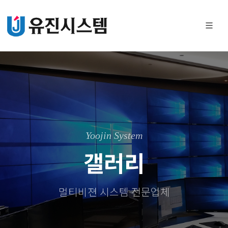
Yoojin System
갤러리
멀티비젼 시스템 전문업체