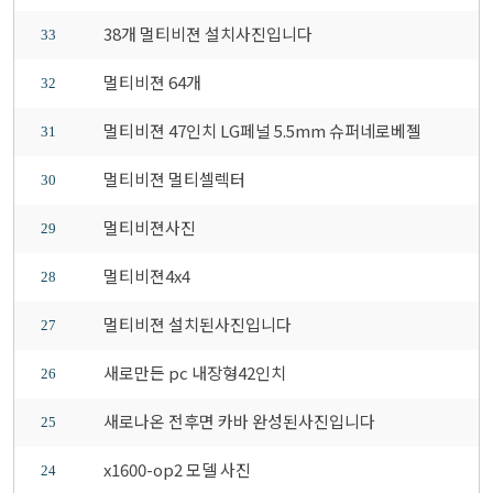
38개 멀티비젼 설치사진입니다
33
멀티비젼 64개
32
멀티비젼 47인치 LG페널 5.5mm 슈퍼네로베젤
31
멀티비젼 멀티셀렉터
30
멀티비젼사진
29
멀티비젼4x4
28
멀티비젼 설치된사진입니다
27
새로만든 pc 내장형42인치
26
새로나온 전후면 카바 완성된사진입니다
25
x1600-op2 모델 사진
24