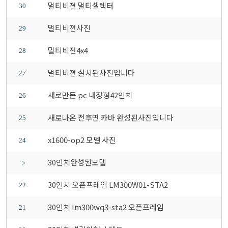
멀티비젼 멀티셀렉터
30
멀티비젼사진
29
멀티비젼4x4
28
멀티비젼 설치된사진입니다
27
새로만든 pc 내장형42인치
26
새로나온 전후면 카바 완성된사진입니다
25
x1600-op2 모델 사진
24
30인치완성된모델
30인치 오픈프레임 LM300W01-STA2
22
30인치 lm300wq3-sta2 오픈프레임
21