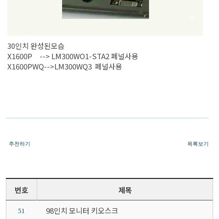
30인치 완성된모습
X1600P --> LM300WO1-STA2 페널사용
X1600PWQ-->LM300WQ3 페널사용
추천하기
목록보기
번호
제목
98인치 모니터 키오스크
51