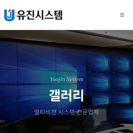
Yoojin System
갤러리
멀티비젼 시스템 전문업체