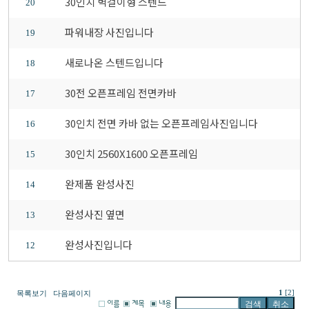
30인치 벽걸이형 스텐드
20
파워내장 사진입니다
19
새로나온 스텐드입니다
18
30전 오픈프레임 전면카바
17
30인치 전면 카바 없는 오픈프레임사진입니다
16
30인치 2560X1600 오픈프레임
15
완제품 완성사진
14
완성사진 옆면
13
완성사진입니다
12
1
[2]
목록보기
다음페이지