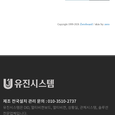
Zeroboard
/ skin by
zero
Copyright 1999-2026
제조 전국설치 관리 문의 : 010-3510-2737
유진시스템은 DID, 멀티비젼보드, 멀티비젼, 상황실, 관제시스템, 솔루션
전문업체입니다.