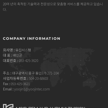
20여 년의 축적된 기술력과 전문성으로 맞춤형 서비스를 제공하고 있습니
다.
COMPANY INFORMATION
회사명 :
유진시스템
대 표 :
배인곤
대표번호 :
053-425-3620
주소 :
대구광역시 중구 동인3가 271-104
사업자등록번호 :
504-20-88603
Fax :
053-425-3621
Email :
yoojin1@yoojintec.com