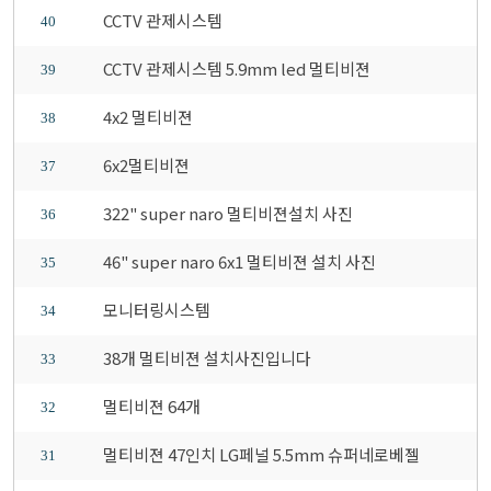
CCTV 관제시스템
40
CCTV 관제시스템 5.9mm led 멀티비젼
39
4x2 멀티비젼
38
6x2멀티비젼
37
322" super naro 멀티비젼설치 사진
36
46" super naro 6x1 멀티비젼 설치 사진
35
모니터링시스템
34
38개 멀티비젼 설치사진입니다
33
멀티비젼 64개
32
멀티비젼 47인치 LG페널 5.5mm 슈퍼네로베젤
31