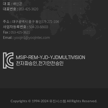
대 표 :
배인곤
대표번호 :
053-425-3620
주소 :
대구광역시 중구 동인3가 271-104
사업자등록번호 :
504-20-88603
Fax :
053-425-3621
Email :
yoojin1@yoojintec.com
Copyrights © 1994-2024 유진시스템 All Rights Reserved.