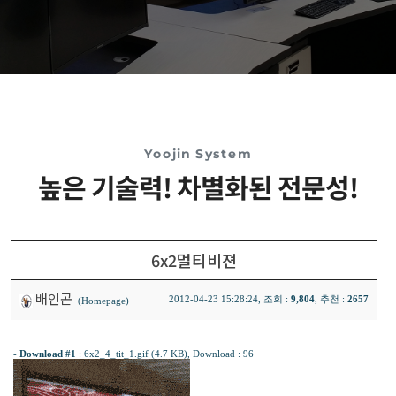
Yoojin System
높은 기술력! 차별화된 전문성!
6x2멀티비젼
배인곤
2012-04-23 15:28:24, 조회 :
9,804
, 추천 :
2657
(Homepage)
-
Download #1
:
6x2_4_tit_1.gif (4.7 KB)
, Download : 96