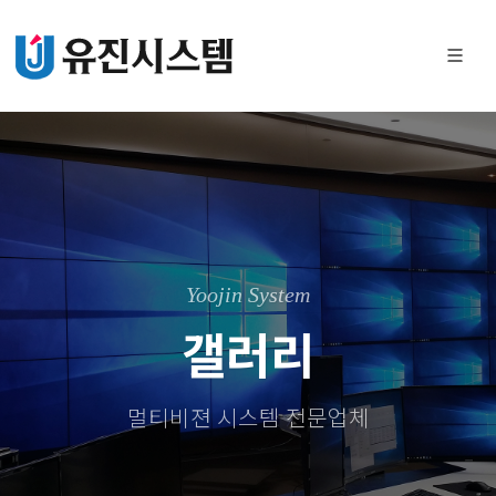
Yoojin System
갤러리
멀티비젼 시스템 전문업체