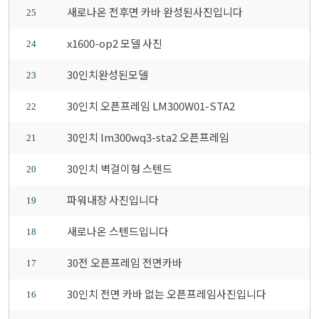
새로나온 전후면 카바 완성된사진입니다
25
x1600-op2 모델 사진
24
30인치완성된모델
23
30인치 오픈프레임 LM300W01-STA2
22
30인치 lm300wq3-sta2 오픈프레임
21
30인치 벽걸이형 스텐드
20
파워내장 사진입니다
19
새로나온 스텐드입니다
18
30전 오픈프레임 전면카바
17
30인치 전면 카바 없는 오픈프레임사진입니다
16