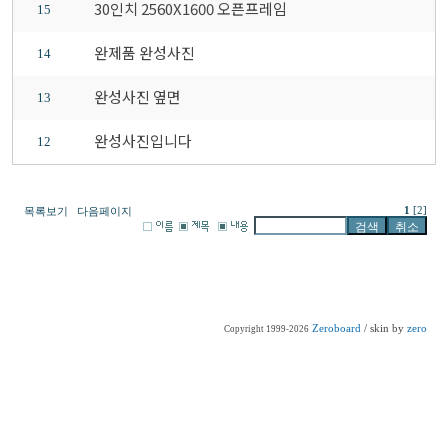
30인치 2560X1600 오픈프레임
15
완제품 완성사진
14
완성사진 옆면
13
완성사진입니다
12
1
[2]
목록보기
다음페이지
Zeroboard
/ skin by
zero
Copyright 1999-2026