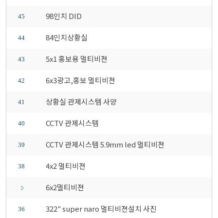
98인치 DID
45
84인치상황실
44
5x1 홍보용 멀티비젼
43
6x3광고,홍보 멀티비젼
42
상황실 관제시스템 사양
41
CCTV 관제시스템
40
CCTV 관제시스템 5.9mm led 멀티비젼
39
4x2 멀티비젼
38
6x2멀티비젼
322" super naro 멀티비젼설치 사진
36