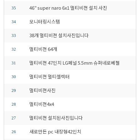
46" super naro 6x1 멀티비젼 설치 사진
35
모니터링시스템
34
38개 멀티비젼 설치사진입니다
33
멀티비젼 64개
32
멀티비젼 47인치 LG페널 5.5mm 슈퍼네로베젤
31
멀티비젼 멀티셀렉터
30
멀티비젼사진
29
멀티비젼4x4
28
멀티비젼 설치된사진입니다
27
새로만든 pc 내장형42인치
26