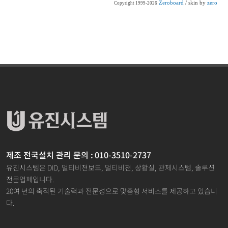
Zeroboard
/ skin by
zero
Copyright 1999-2026
제조 전국설치 관리 문의 : 010-3510-2737
유진시스템은 DID, 멀티비젼보드, 멀티비젼, 상황실, 관제시스템, 솔루션
전문업체입니다.
20여 년의 축적된 기술력과 전문성으로 맞춤형 서비스를 제공하고 있습니
다.