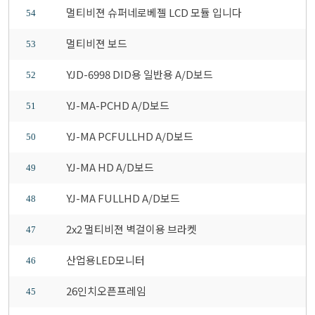
멀티비젼 슈퍼네로베젤 LCD 모듈 입니다
54
멀티비젼 보드
53
YJD-6998 DID용 일반용 A/D보드
52
YJ-MA-PCHD A/D보드
51
YJ-MA PCFULLHD A/D보드
50
YJ-MA HD A/D보드
49
YJ-MA FULLHD A/D보드
48
2x2 멀티비젼 벽걸이용 브라켓
47
산업용LED모니터
46
26인치오픈프레임
45