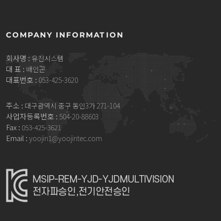
COMPANY INFORMATION
회사명 :
유진시스템
대 표 :
배인곤
대표번호 :
053-425-3620
주소 :
대구광역시 중구 동인3가 271-104
사업자등록번호 :
504-20-88603
Fax :
053-425-3621
Email :
yoojin1@yoojintec.com