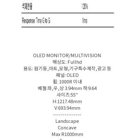
OLED MONITOR/MULTIVISION
해상도: Fullhd
용도: 원기둥,아트,모형,기구특수제작,광고 등
페널: OLED
휨: 1000R 이내
베젤:좌,우,상 3.94mm 하:9.64
사이즈:55"
H:1217.48mm
V:693.94mm
---------------
Landscape
Concave
Max R1000mm