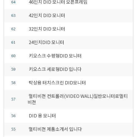
46인치 DID 모니터 오픈프레임
64
42인치 DID 모니터
63
32인치 DID 모니터
62
24인치DID 모니터
61
키오스크 수평형DID 모니터
60
키오스크 세로형DID 입니다
59
탁상용 터치스크린 DID모니터
58
멀티비젼 컨트롤러(VIDEO WALL)일반모니터로멀티
57
비젼
DID 용 모니터
56
멀티비젼 제품소개서 입니다
55