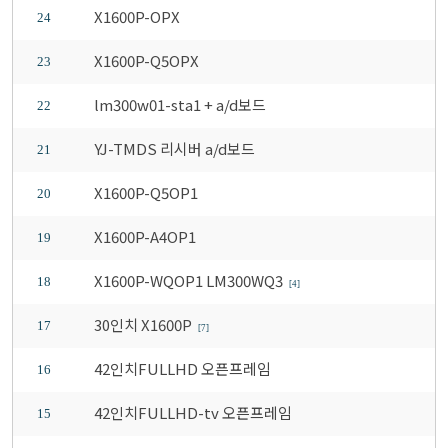
X1600P-OPX
24
X1600P-Q5OPX
23
lm300w01-sta1 + a/d보드
22
YJ-TMDS 리시버 a/d보드
21
X1600P-Q5OP1
20
X1600P-A4OP1
19
X1600P-WQOP1 LM300WQ3
18
[4]
30인치 X1600P
17
[7]
42인치FULLHD 오픈프레임
16
42인치FULLHD-tv 오픈프레임
15