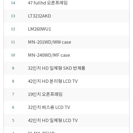
47 fullhd 오픈프레임
14
LT3232AKD
13
LM260WU1
12
MN-201WD/WW case
11
MN-240WD/MF case
10
32인치 HD 일체형 SKD 반제품
9
42인치 HD 분리형 LCD TV
8
19인치 오픈프래임
7
32인치 버스용 LCD TV
6
42인치 HD 일체형 LCD TV
5