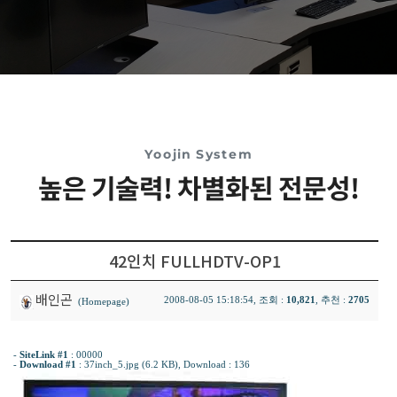
Yoojin System
높은 기술력! 차별화된 전문성!
42인치 FULLHDTV-OP1
배인곤
2008-08-05 15:18:54, 조회 :
10,821
, 추천 :
2705
(Homepage)
-
SiteLink #1
:
00000
-
Download #1
:
37inch_5.jpg (6.2 KB)
, Download : 136