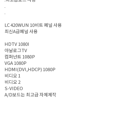
.
.
LC 420WUN 10비트 페널 사용
최신A급페널 사용
HDTV 1080I
아날로그TV
컴퍼넌트 1080P
VGA 1080P
HDMI(DVI,HDCP) 1080P
비디오 1
비디오 2
S-VIDEO
A/D보드는 최고급 자체제작