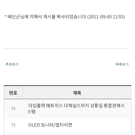
* 배인곤님에 의해서 게시물 복사되었습니다 (2011-09-05 11:55)
추천하기
목록보기
번호
제목
다입출력 매트릭스 다체널스위치 상황실 통합관제시
73
스템
OLED 모니터/멀티비젼
72