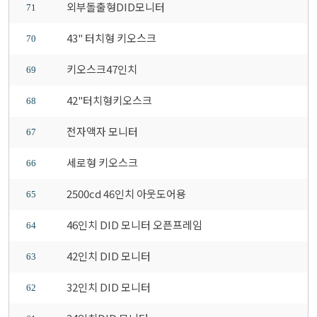
외부돌출형DID모니터
71
43" 터치형 키오스크
70
키오스크47인치
69
42"터치형키오스크
68
전자액자 모니터
67
세로형 키오스크
66
2500cd 46인치 아웃도어용
65
46인치 DID 모니터 오픈프레임
64
42인치 DID 모니터
63
32인치 DID 모니터
62