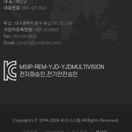
대 표 :
배인곤
대표번호 :
053-425-3620
주소 :
대구광역시 중구 동인3가 271-104
사업자등록번호 :
504-20-88603
Fax :
053-425-3621
Email :
yoojin1@yoojintec.com
Copyrights © 1994-2024 유진시스템 All Rights Reserved.