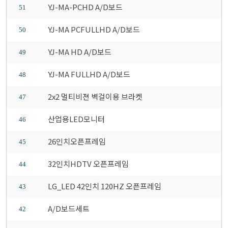
YJ-MA-PCHD A/D보드
51
YJ-MA PCFULLHD A/D보드
50
YJ-MA HD A/D보드
49
YJ-MA FULLHD A/D보드
48
2x2 멀티비젼 벽걸이용 브라켓
47
산업용LED모니터
46
26인치오픈프레임
45
32인치HDTV 오픈프레임
44
LG_LED 42인치 120HZ 오픈프레임
43
A/D보드세트
42