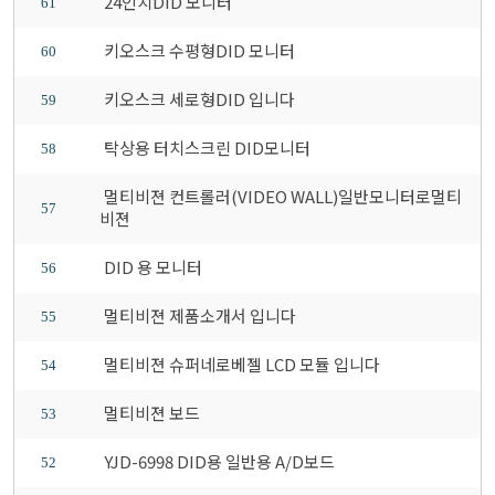
24인치DID 모니터
61
키오스크 수평형DID 모니터
60
키오스크 세로형DID 입니다
59
탁상용 터치스크린 DID모니터
58
멀티비젼 컨트롤러(VIDEO WALL)일반모니터로멀티
57
비젼
DID 용 모니터
56
멀티비젼 제품소개서 입니다
55
멀티비젼 슈퍼네로베젤 LCD 모듈 입니다
54
멀티비젼 보드
53
YJD-6998 DID용 일반용 A/D보드
52