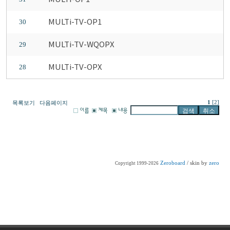
MULTi-TV-OP1
30
MULTi-TV-WQOPX
29
MULTi-TV-OPX
28
1
[2]
목록보기
다음페이지
Zeroboard
/ skin by
zero
Copyright 1999-2026