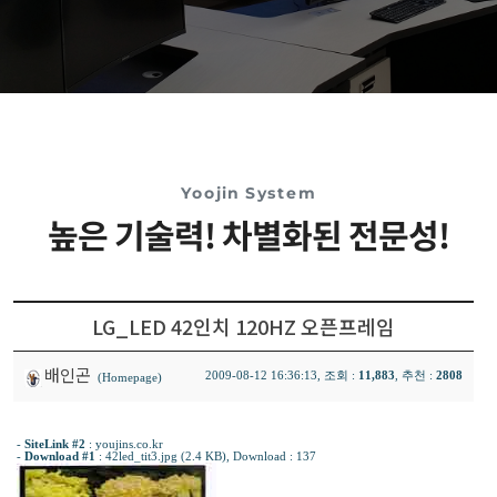
Yoojin System
높은 기술력! 차별화된 전문성!
LG_LED 42인치 120HZ 오픈프레임
배인곤
2009-08-12 16:36:13, 조회 :
11,883
, 추천 :
2808
(Homepage)
-
SiteLink #2
:
youjins.co.kr
-
Download #1
:
42led_tit3.jpg (2.4 KB)
, Download : 137