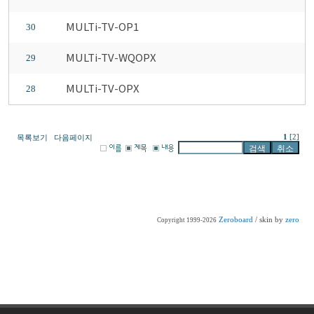
MULTi-TV-OP1
30
MULTi-TV-WQOPX
29
MULTi-TV-OPX
28
1
[2]
목록보기
다음페이지
Zeroboard
/ skin by
zero
Copyright 1999-2026