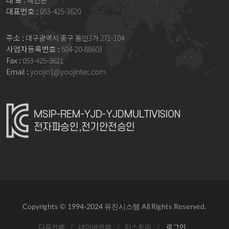
배인곤
대표번호 :
053-425-3620
주소 :
대구광역시 중구 동인3가 271-104
사업자등록번호 :
504-20-88603
Fax :
053-425-3621
Email :
yoojin1@yoojintec.com
Copyrights © 1994-2024 유진시스템 All Rights Reserved.
다음카페
/
네이버카페
/
티스토리
/
로그인