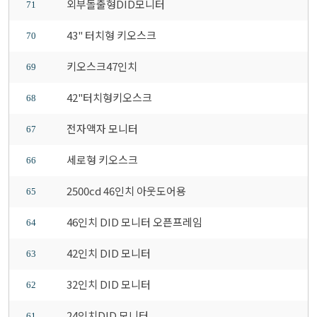
외부돌출형DID모니터
71
43" 터치형 키오스크
70
키오스크47인치
69
42"터치형키오스크
68
전자액자 모니터
67
세로형 키오스크
66
2500cd 46인치 아웃도어용
65
46인치 DID 모니터 오픈프레임
64
42인치 DID 모니터
63
32인치 DID 모니터
62
24인치DID 모니터
61