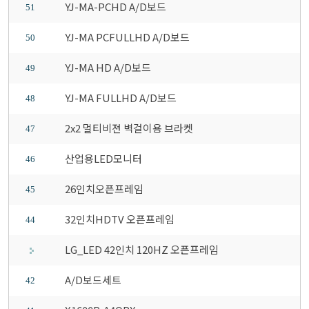
YJ-MA-PCHD A/D보드
51
YJ-MA PCFULLHD A/D보드
50
YJ-MA HD A/D보드
49
YJ-MA FULLHD A/D보드
48
2x2 멀티비젼 벽걸이용 브라켓
47
산업용LED모니터
46
26인치오픈프레임
45
32인치HDTV 오픈프레임
44
LG_LED 42인치 120HZ 오픈프레임
A/D보드세트
42