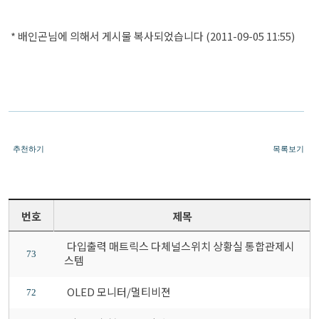
* 배인곤님에 의해서 게시물 복사되었습니다 (2011-09-05 11:55)
추천하기
목록보기
번호
제목
다입출력 매트릭스 다체널스위치 상황실 통합관제시
73
스템
OLED 모니터/멀티비젼
72