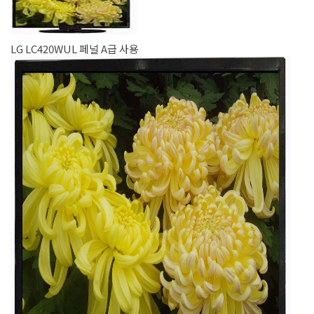
LG LC420WUL 페널 A급 사용