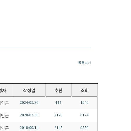
목록보기
성자
작성일
추천
조회
배인곤
2024/05/30
444
1940
배인곤
2020/03/30
2170
8174
배인곤
2018/09/14
2145
9550