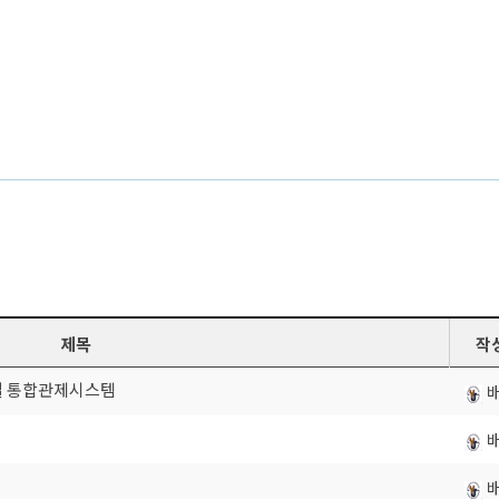
제목
작
실 통합관제시스템