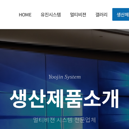
HOME
유진시스템
멀티비젼
갤러리
생산제
Yoojin System
생산제품소개
멀티비젼 시스템 전문업체