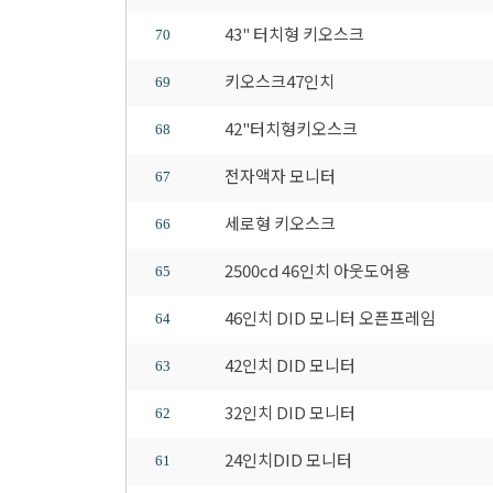
43" 터치형 키오스크
70
키오스크47인치
69
42"터치형키오스크
68
전자액자 모니터
67
세로형 키오스크
66
2500cd 46인치 아웃도어용
65
46인치 DID 모니터 오픈프레임
64
42인치 DID 모니터
63
32인치 DID 모니터
62
24인치DID 모니터
61