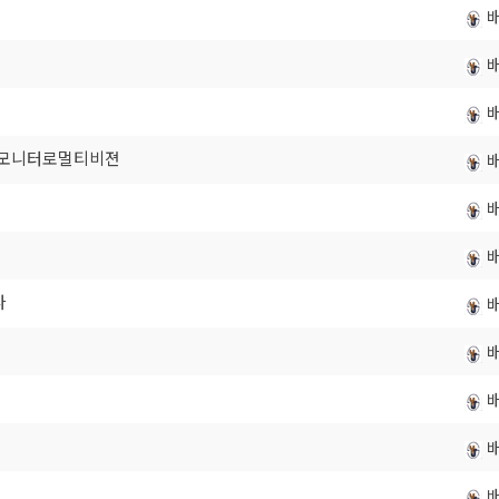
일반모니터로멀티비젼
다