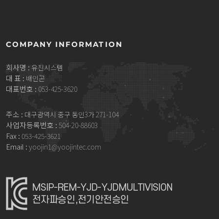
COMPANY INFORMATION
회사명 :
유진시스템
대 표 :
배인곤
대표번호 :
053-425-3620
주소 :
대구광역시 중구 동인3가 271-104
사업자등록번호 :
504-20-88603
Fax :
053-425-3621
Email :
yoojin1@yoojintec.com