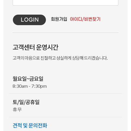
고객센터 운영시간
고객의 마음으로 친절하고 성실하게 상담해 드리겠습니다.
월요일~금요일
8:30am - 7:30pm
토/일/공휴일
휴무
견적 및 문의전화