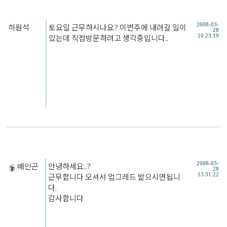
허원석
토요일 근무하시나요? 이번주에 내려갈 일이
2008-03-
28
있는데 직접방문하려고 생각중입니다..
10:23:19
배인곤
안녕하세요..?
2008-03-
28
근무합니다 오셔서 업그레드 밭으시면됩니
13:31:22
다.
감사합니다