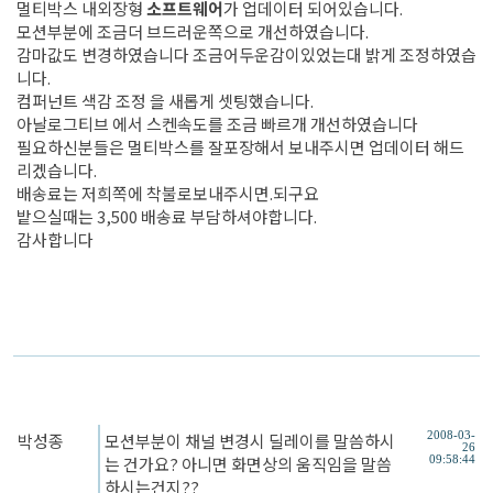
멀티박스 내외장형
소프트웨어
가 업데이터 되어있습니다.
모션부분에 조금더 브드러운쪽으로 개선하였습니다.
감마값도 변경하였습니다 조금어두운감이있었는대 밝게 조정하였습
니다.
컴퍼넌트 색감 조정 을 새롭게 셋팅했습니다.
아날로그티브 에서 스켄속도를 조금 빠르개 개선하였습니다
필요하신분들은 멀티박스를 잘포장해서 보내주시면 업데이터 해드
리겠습니다.
배송료는 저희쪽에 착불로보내주시면.되구요
밭으실때는 3,500 배송료 부담하셔야합니다.
감사합니다
박성종
모션부분이 채널 변경시 딜레이를 말씀하시
2008-03-
26
는 건가요? 아니면 화면상의 움직임을 말씀
09:58:44
하시는건지??