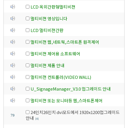
LCD 옥외간판형멀티비젼
멀티비젼 영상입니다
LCD 멀티비젼간판
멀티비젼 웹,네트웍,스마트폰 원격제어
멀티비젼 제어용 소프트웨어
멀티비젼 제품 안내
멀티비젼 컨트롤러(VIDEO WALL)
U_SignageManager_V3.0 업그레이드 안내
멀티비젼 또는 모니터등 웹,스마트폰제어
24인치26인치 dvi모드에서 1920x1200업그레이드
79
안내
[4]