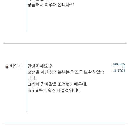
궁금해서 여쭈어 봅니다^^
배인곤
안녕하세요..?
2008-03-
26
모션은 계단 생기는부분을 조금 보완하였습
11:27:06
니다.
그밖에 감마값을 조정했기때문에.
hdmi 쪽은 훨신 나을것입니다