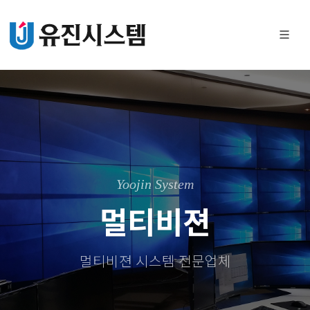
Yoojin System
멀티비젼
멀티비젼 시스템 전문업체