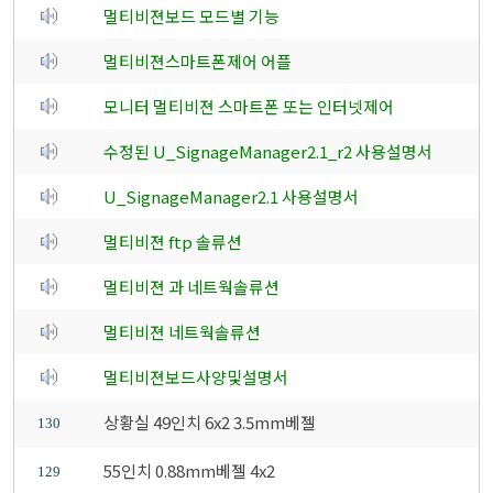
멀티비젼보드 모드별 기능
멀티비젼스마트폰제어 어플
모니터 멀티비젼 스마트폰 또는 인터넷제어
수정된 U_SignageManager2.1_r2 사용설명서
U_SignageManager2.1 사용설명서
멀티비젼 ftp 솔류션
멀티비젼 과 네트웍솔류션
멀티비젼 네트웍솔류션
멀티비젼보드사양및설명서
상황실 49인치 6x2 3.5mm베젤
130
55인치 0.88mm베젤 4x2
129