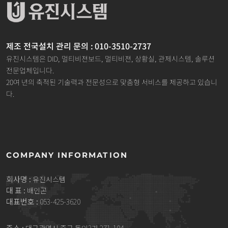
제조 전국설치 관리 문의 : 010-3510-2737
유진시스템은 DID, 멀티비젼보드, 멀티비젼, 상황실, 관제시스템, 솔루션
전문업체입니다.
20여 년의 축적된 기술력과 전문성으로 맞춤형 서비스를 제공하고 있습니
다.
COMPANY INFORMATION
회사명 :
유진시스템
대 표 :
배인곤
대표번호 :
053-425-3620
주소 :