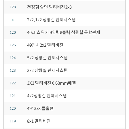
천정형 양면 멀티비젼3x3
128
2x2,1x2 상황실 관제시스템
40ch스위치 9입력8출력 상황실 통합관제
126
49인치2x2 멀티비젼
125
5x2 상황실 관제시스템
124
3x2 상황실 관제시스템
123
3X3 멀티비젼 0.88mm베젤
122
4x2상황실 관제시스템
121
49" 3x3 돌출형
120
8x1 멀티비젼
119