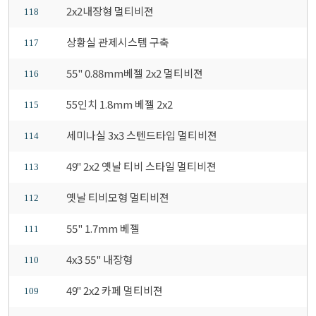
2x2내장형 멀티비젼
118
상황실 관제시스템 구축
117
55" 0.88mm베젤 2x2 멀티비젼
116
55인치 1.8mm 베젤 2x2
115
세미나실 3x3 스텐드타입 멀티비젼
114
49" 2x2 옛날 티비 스타일 멀티비젼
113
옛날 티비모형 멀티비젼
112
55" 1.7mm 베젤
111
4x3 55" 내장형
110
49" 2x2 카페 멀티비젼
109