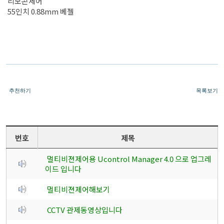
리모콘제어
55인치 0.88mm 베젤
추천하기
목록보기
번호
제목
멀티비젼제어용 Ucontrol Manager 4.0 으로 업그레
이드 입니다
멀티비젼제어해보기
CCTV 관제동영상입니다