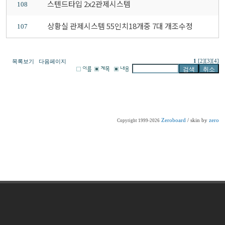
스텐드타입 2x2관제시스템
108
상황실 관제시스템 55인치18개중 7대 개조수정
107
1
[2]
[3]
[4]
목록보기
다음페이지
Zeroboard
/ skin by
zero
Copyright 1999-2026