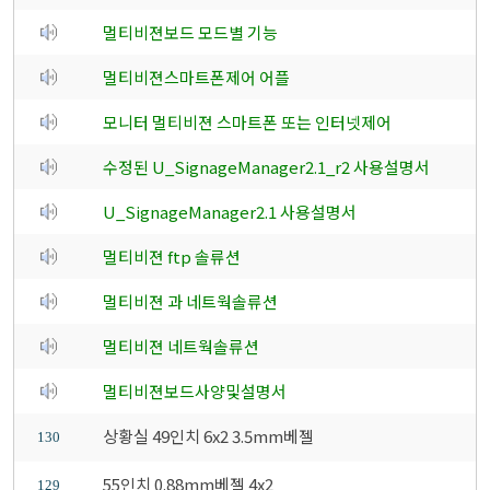
멀티비젼보드 모드별 기능
멀티비젼스마트폰제어 어플
모니터 멀티비젼 스마트폰 또는 인터넷제어
수정된 U_SignageManager2.1_r2 사용설명서
U_SignageManager2.1 사용설명서
멀티비젼 ftp 솔류션
멀티비젼 과 네트웍솔류션
멀티비젼 네트웍솔류션
멀티비젼보드사양및설명서
상황실 49인치 6x2 3.5mm베젤
130
55인치 0.88mm베젤 4x2
129