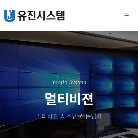
Yoojin System
멀티비젼
멀티비젼 시스템 전문업체