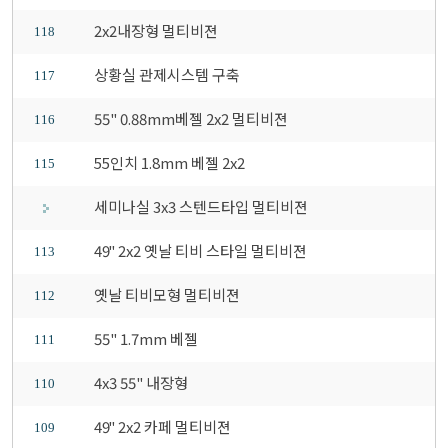
2x2내장형 멀티비젼
118
상황실 관제시스템 구축
117
55" 0.88mm베젤 2x2 멀티비젼
116
55인치 1.8mm 베젤 2x2
115
세미나실 3x3 스텐드타입 멀티비젼
49" 2x2 옛날 티비 스타일 멀티비젼
113
옛날 티비모형 멀티비젼
112
55" 1.7mm 베젤
111
4x3 55" 내장형
110
49" 2x2 카페 멀티비젼
109