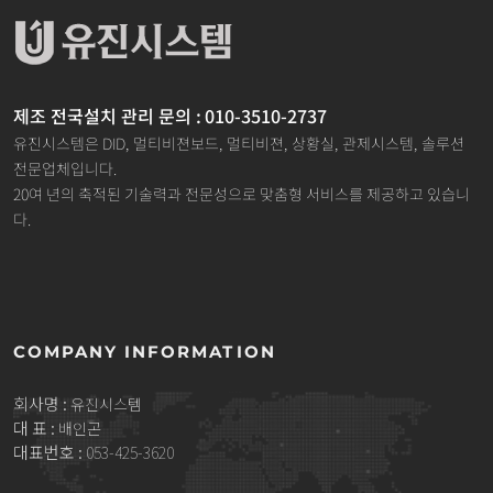
제조 전국설치 관리 문의 : 010-3510-2737
유진시스템은 DID, 멀티비젼보드, 멀티비젼, 상황실, 관제시스템, 솔루션
전문업체입니다.
20여 년의 축적된 기술력과 전문성으로 맞춤형 서비스를 제공하고 있습니
다.
COMPANY INFORMATION
회사명 :
유진시스템
대 표 :
배인곤
대표번호 :
053-425-3620