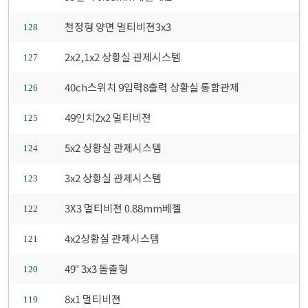
천정형 양면 멀티비젼3x3
128
2x2,1x2 상황실 관제시스템
127
40ch스위치 9입력8출력 상황실 통합관제
126
49인치2x2 멀티비젼
125
5x2 상황실 관제시스템
124
3x2 상황실 관제시스템
123
3X3 멀티비젼 0.88mm베젤
122
4x2상황실 관제시스템
121
49" 3x3 돌출형
120
8x1 멀티비젼
119