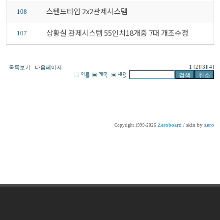
스텐드타입 2x2관제시스템
108
상황실 관제시스템 55인치18개중 7대 개조수정
107
1
[2]
[3]
[4]
목록보기
다음페이지
Zeroboard
/ skin by
zero
Copyright 1999-2026