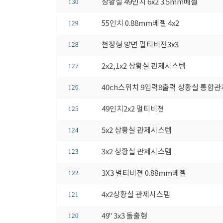
상황실 49인치 6x2 3.5mm베젤
130
55인치 0.88mm베젤 4x2
129
천정형 양면 멀티비젼3x3
128
2x2,1x2 상황실 관제시스템
127
40ch스위치 9입력8출력 상황실 통합관
126
49인치2x2 멀티비젼
125
5x2 상황실 관제시스템
124
3x2 상황실 관제시스템
123
3X3 멀티비젼 0.88mm베젤
122
4x2상황실 관제시스템
121
49" 3x3 돌출형
120