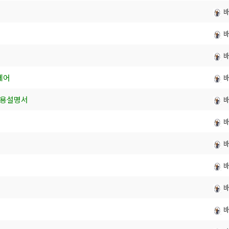
제어
 사용설명서