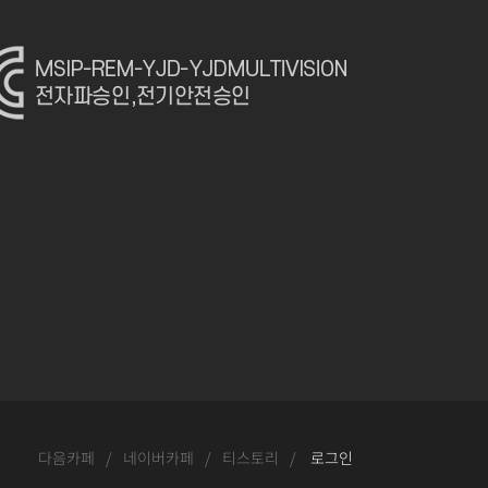
다음카페
/
네이버카페
/
티스토리
/
로그인