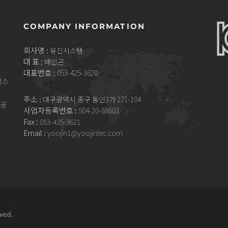
COMPANY INFORMATION
회사명 :
유진시스템
대 표 :
배인곤
대표번호 :
053-425-3620
시스
주소 :
대구광역시 중구 동인3가 271-104
제공
사업자등록번호 :
504-20-88603
Fax :
053-425-3621
Email :
yoojin1@yoojintec.com
ved.