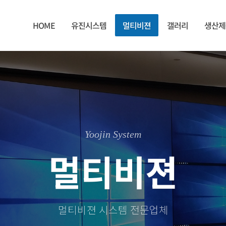
HOME
유진시스템
멀티비젼
갤러리
생산제
Yoojin System
멀티비젼
멀티비젼 시스템 전문업체