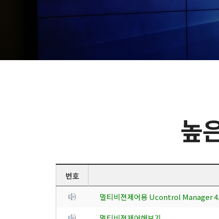
높은
번호
멀티비젼제어용 Ucontrol Manager
멀티비젼제어해보기