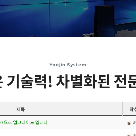
Yoojin System
 기술력! 차별화된 전
제목
작
 4.0 으로 업그레이드 입니다