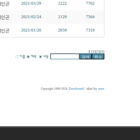
배인곤
2021/03/29
2222
7702
배인곤
2021/02/24
2129
7564
배인곤
2021/01/20
2059
7319
1
[2]
[3]
[4]
Zeroboard
/ skin by
zero
Copyright 1999-2026