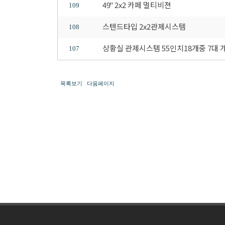
49" 2x2 카페 멀티비젼
109
스텐드타입 2x2관제시스템
108
상황실 관제시스템 55인치18개중 7대
107
목록보기
다음페이지