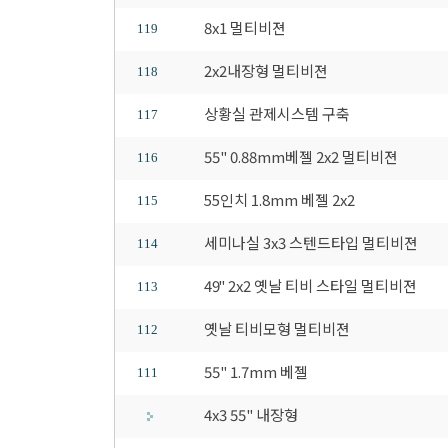
8x1 멀티비젼
119
2x2내장형 멀티비젼
118
상황실 관제시스템 구축
117
55" 0.88mm베젤 2x2 멀티비젼
116
55인치 1.8mm 베젤 2x2
115
세미나실 3x3 스텐드타입 멀티비젼
114
49" 2x2 옛날 티비 스타일 멀티비젼
113
옛날 티비모형 멀티비젼
112
55" 1.7mm 베젤
111
4x3 55" 내장형