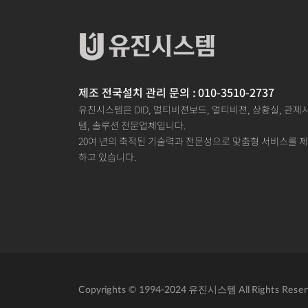
제조 전국설치 관리 문의 : 010-3510-2737
유진시스템은 DID, 멀티비젼보드, 멀티비젼, 상황실, 관제
템, 솔루션 전문업체입니다.
20여 년의 축적된 기술력과 전문성으로 맞춤형 서비스를 
하고 있습니다.
Copyrights © 1994-2024 유진시스템 All Rights Reser