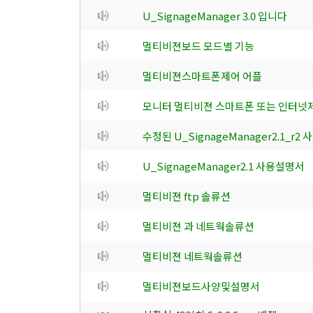
U_SignageManager 3.0 입니다
멀티비젼보드 모드별 기능
멀티비젼스마트폰제어 어플
모니터 멀티비젼 스마트폰 또는 인터넷
수정된 U_SignageManager2.1_r2
U_SignageManager2.1 사용설명서
멀티비젼 ftp 솔류션
멀티비젼 과 네트웍솔류션
멀티비젼 네트웍솔류션
멀티비젼보드사양및설명서