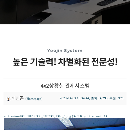
Yoojin System
높은 기술력! 차별화된 전문성!
4x2상황실 관제시스템
배인곤
2023-04-03 15:34:44, 조회 :
4,293
, 추천 :
979
(Homepage)
-
Download #1
:
20230330_103239_1366_1.jpg (37.7 KB)
, Download : 14