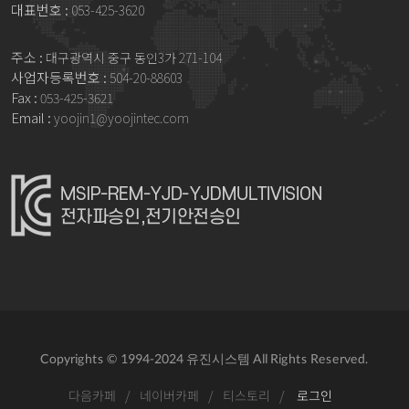
대표번호 :
053-425-3620
주소 :
대구광역시 중구 동인3가 271-104
사업자등록번호 :
504-20-88603
Fax :
053-425-3621
Email :
yoojin1@yoojintec.com
Copyrights © 1994-2024 유진시스템 All Rights Reserved.
다음카페
/
네이버카페
/
티스토리
/
로그인