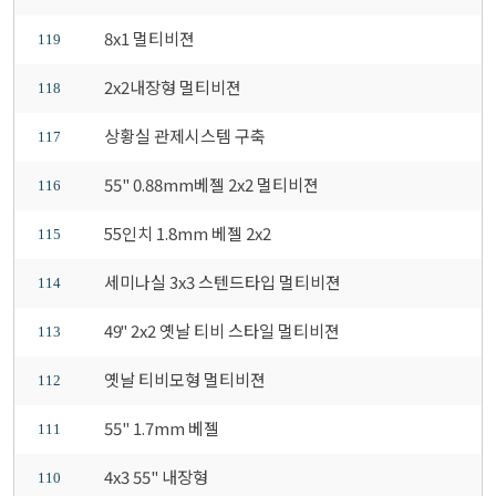
8x1 멀티비젼
119
2x2내장형 멀티비젼
118
상황실 관제시스템 구축
117
55" 0.88mm베젤 2x2 멀티비젼
116
55인치 1.8mm 베젤 2x2
115
세미나실 3x3 스텐드타입 멀티비젼
114
49" 2x2 옛날 티비 스타일 멀티비젼
113
옛날 티비모형 멀티비젼
112
55" 1.7mm 베젤
111
4x3 55" 내장형
110