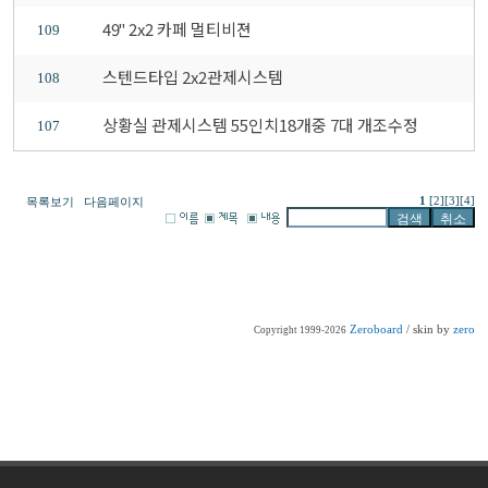
49" 2x2 카페 멀티비젼
109
스텐드타입 2x2관제시스템
108
상황실 관제시스템 55인치18개중 7대 개조수정
107
1
[2]
[3]
[4]
목록보기
다음페이지
Zeroboard
/ skin by
zero
Copyright 1999-2026