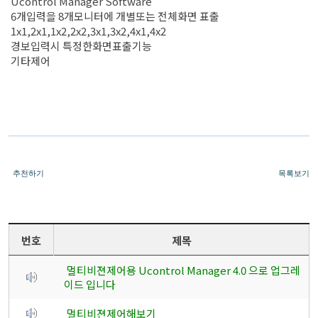
Ucontrol Manager Software
6개입력을 8개모니터에 개별또는 전체화면 표출
1x1,2x1,1x2,2x2,3x1,3x2,4x1,4x2
경보입력시 특정한화면표출기능
기타제어
추천하기
목록보기
번호
제목
멀티비젼제어용 Ucontrol Manager 4.0 으로 업그레
이드 입니다
멀티비젼제어해보기