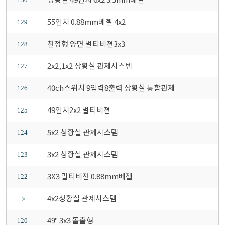
55인치 0.88mm베젤 4x2
129
천정형 양면 멀티비젼3x3
128
2x2,1x2 상황실 관제시스템
127
40ch스위치 9입력8출력 상황실 통합관제
126
49인치2x2 멀티비젼
125
5x2 상황실 관제시스템
124
3x2 상황실 관제시스템
123
3X3 멀티비젼 0.88mm베젤
122
4x2상황실 관제시스템
49" 3x3 돌출형
120