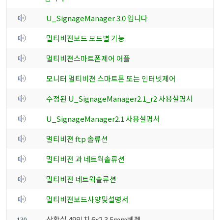
U_SignageManager 3.0 입니다
멀티비젼보드 모드별 기능
멀티비젼스마트폰제어 어플
모니터 멀티비젼 스마트폰 또는 인터넷제어
수정된 U_SignageManager2.1_r2 사용설명서
U_SignageManager2.1 사용설명서
멀티비젼 ftp 솔류션
멀티비젼 과 네트웍솔류션
멀티비젼 네트웍솔류션
멀티비젼보드사양및설명서
상황실 49인치 6x2 3.5mm베젤
130