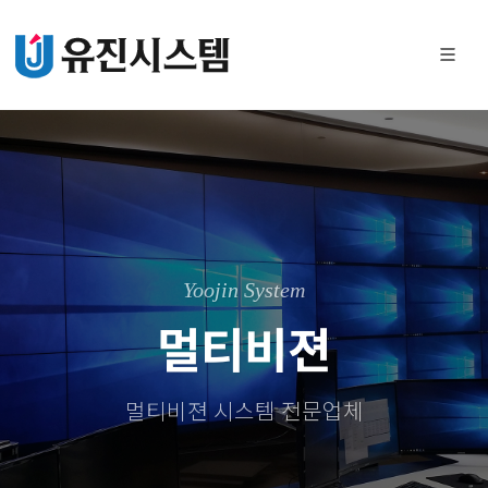
Yoojin System
멀티비젼
멀티비젼 시스템 전문업체