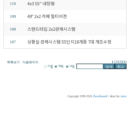
4x3 55" 내장형
110
49" 2x2 카페 멀티비젼
109
스텐드타입 2x2관제시스템
108
상황실 관제시스템 55인치18개중 7대 개조수정
107
1
[2]
[3]
[4]
목록보기
다음페이지
Zeroboard
/ skin by
zero
Copyright 1999-2026