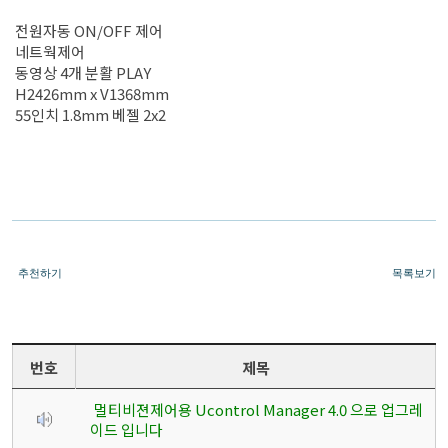
전원자동 ON/OFF 제어
네트웍제어
동영상 4개 분활 PLAY
H2426mm x V1368mm
55인치 1.8mm 베젤 2x2
추천하기
목록보기
번호
제목
멀티비젼제어용 Ucontrol Manager 4.0 으로 업그레
이드 입니다