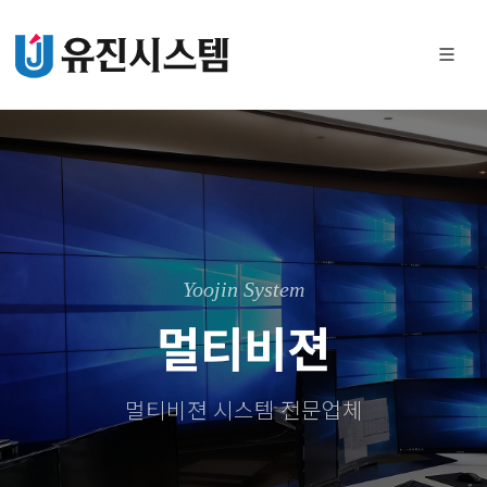
Yoojin System
멀티비젼
멀티비젼 시스템 전문업체