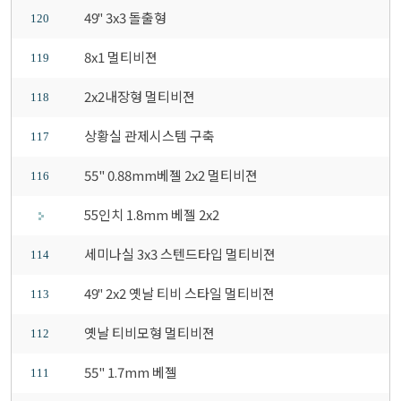
49" 3x3 돌출형
120
8x1 멀티비젼
119
2x2내장형 멀티비젼
118
상황실 관제시스템 구축
117
55" 0.88mm베젤 2x2 멀티비젼
116
55인치 1.8mm 베젤 2x2
세미나실 3x3 스텐드타입 멀티비젼
114
49" 2x2 옛날 티비 스타일 멀티비젼
113
옛날 티비모형 멀티비젼
112
55" 1.7mm 베젤
111