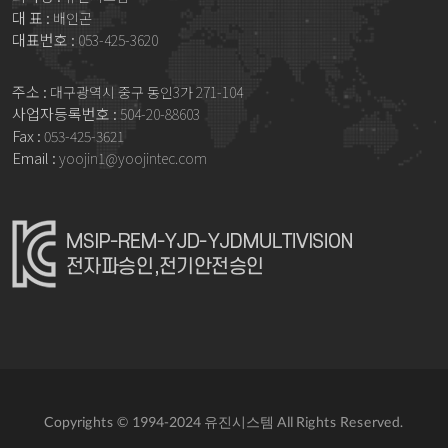
대 표 :
배인곤
대표번호 :
053-425-3620
주소 :
대구광역시 중구 동인3가 271-104
사업자등록번호 :
504-20-88603
Fax :
053-425-3621
Email :
yoojin1@yoojintec.com
Copyrights © 1994-2024 유진시스템 All Rights Reserved.