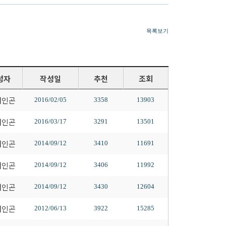
목록보기
성자
작성일
추천
조회
배인곤
2016/02/05
3358
13903
배인곤
2016/03/17
3291
13501
배인곤
2014/09/12
3410
11691
배인곤
2014/09/12
3406
11992
배인곤
2014/09/12
3430
12604
배인곤
2012/06/13
3922
15285