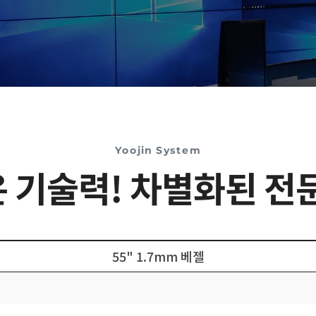
Yoojin System
 기술력! 차별화된 전
55" 1.7mm 베젤