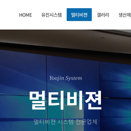
HOME
유진시스템
멀티비젼
갤러리
생산제
Yoojin System
멀티비젼
멀티비젼 시스템 전문업체