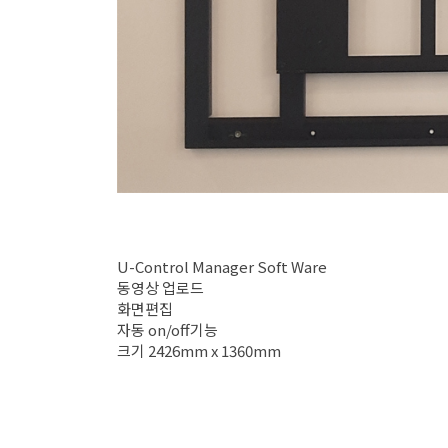
U-Control Manager Soft Ware
동영상 업로드
화면편집
자동 on/off기능
크기 2426mm x 1360mm