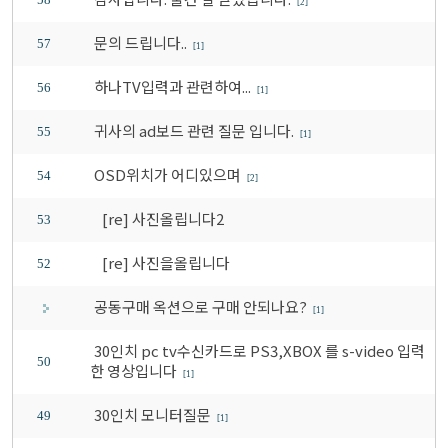
[2]
문의 드립니다..
57
[1]
하나TV입력과 관련하여...
56
[1]
귀사의 ad보드 관련 질문 입니다.
55
[1]
OSD위치가 어디있으며
54
[2]
[re] 사진올립니다2
53
[re] 사진을올립니다
52
공동구매 옥션으로 구매 안되나요?
[1]
30인치 pc tv수신카드로 PS3,XBOX 를 s-video 입력
50
한 영상입니다
[1]
30인치 모니터질문
49
[1]