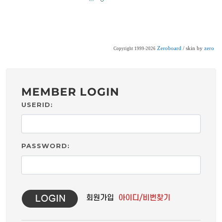
Zeroboard
/ skin by
zero
Copyright 1999-2026
MEMBER LOGIN
USERID:
PASSWORD: