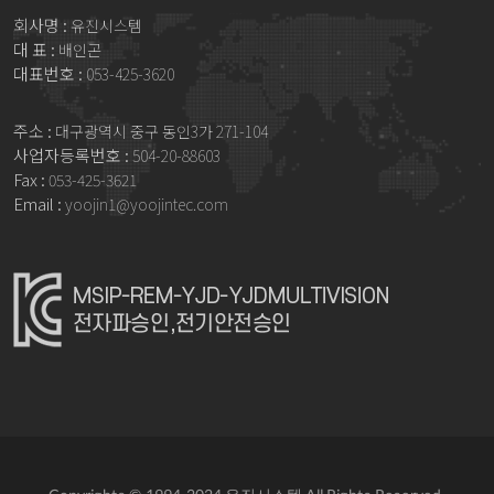
회사명 :
유진시스템
대 표 :
배인곤
대표번호 :
053-425-3620
주소 :
대구광역시 중구 동인3가 271-104
사업자등록번호 :
504-20-88603
Fax :
053-425-3621
Email :
yoojin1@yoojintec.com