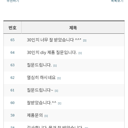
추천하기
목록보기
번호
제목
30인치 너무 잘 받았습니다 ^^*
65
[3]
30인치 diy 제품 질문입니다.
64
[1]
질문드립니다.
63
[1]
열심히 하시네요
62
[1]
질문드립니다~
61
[1]
잘받았습니다.^^
60
[1]
제품문의
59
[1]
감사합니다. 물건 잘 받았습니다.
58