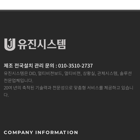
제조 전국설치 관리 문의 : 010-3510-2737
유진시스템은 DID, 멀티비젼보드, 멀티비젼, 상황실, 관제시스템, 솔루션
전문업체입니다.
20여 년의 축적된 기술력과 전문성으로 맞춤형 서비스를 제공하고 있습니
다.
COMPANY INFORMATION