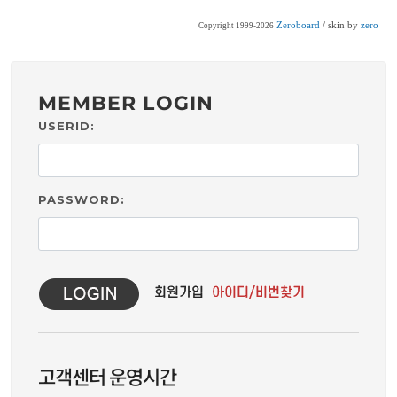
Zeroboard
/ skin by
zero
Copyright 1999-2026
MEMBER LOGIN
USERID:
PASSWORD:
고객센터 운영시간