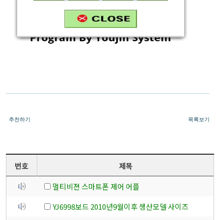
추천하기
목록보기
번호
제목
멀티비젼 스마트폰 제어 어플
YJ6998보드 2010년9월이후 생산모델 사이즈