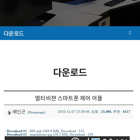
다운로드
다운로드
멀티비젼 스마트폰 제어 어플
배인곤
2010-12-07 13:39:49, 조회 :
23,496
, 추천 :
4117
(Homepage)
-
Download #1
:
669.apk (569.8 KB)
, Download : 151
-
Download #2
:
smartphone.jpg (50.3 KB)
, Download : 159