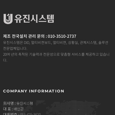
제조 전국설치 관리 문의 : 010-3510-2737
유진시스템은 DID, 멀티비젼보드, 멀티비젼, 상황실, 관제시스템, 솔루션
전문업체입니다.
20여 년의 축적된 기술력과 전문성으로 맞춤형 서비스를 제공하고 있습니
다.
COMPANY INFORMATION
회사명 :
유진시스템
대 표 :
배인곤
대표번호 :
053-425-3620