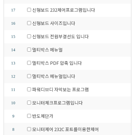
신형보드 232제어프로그램입니다
17
신형보드 사이즈입니다
16
신형보드 전원부결선도 입니다
15
멀티박스 메뉴얼
14
멀티박스 PDF 압축 입니다
13
멀티박스 메뉴얼입니다
12
파워디브디 자막보는 프로그램
11
모니터체크프로그램입니다
10
반도체단가
9
모니터제어 232C 포트를이용한제어
8