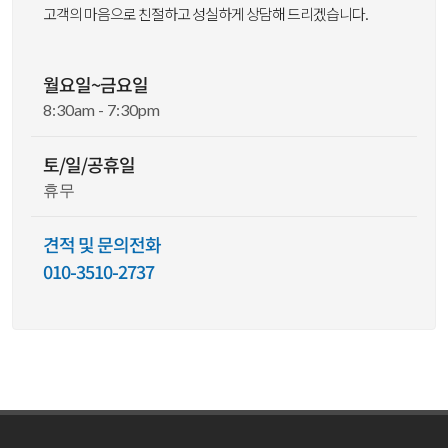
고객의 마음으로 친절하고 성실하게 상담해 드리겠습니다.
월요일~금요일
8:30am - 7:30pm
토/일/공휴일
휴무
견적 및 문의전화
010-3510-2737