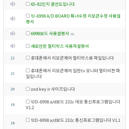
65-82인치 결선도입니다
YJ-6998 A/D BOARD 튜너수정 리모콘수정 사용설
명서
6998보드 사용설명서
[1]
새로만든 멀티박스 사용자설명서
휴대폰에서 리모콘제어 멀티박스용 파일입니다
22
휴대폰에서 리모콘제어 일반tv 모니터 멀티비젼 파
21
일입니다
osd key ir 사이즈입니다
20
YJD-6998 a/d보드 232c 데모 통신프로그램입니다
19
V1.2
YJD-6998 a/d보드 232c 통신프로그램입니다 V1.1
18