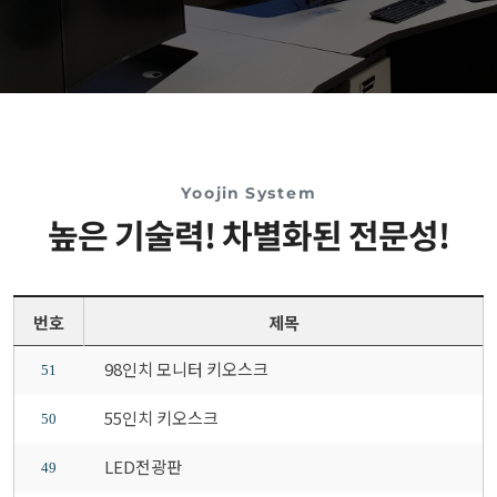
Yoojin System
높은 기술력! 차별화된 전문성!
번호
제목
98인치 모니터 키오스크
51
55인치 키오스크
50
LED전광판
49