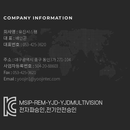
COMPANY INFORMATION
회사명 :
유진시스템
대 표 :
배인곤
대표번호 :
053-425-3620
주소 :
대구광역시 중구 동인3가 271-104
사업자등록번호 :
504-20-88603
Fax :
053-425-3621
Email :
yoojin1@yoojintec.com