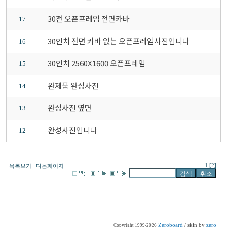
30전 오픈프레임 전면카바
17
30인치 전면 카바 없는 오픈프레임사진입니다
16
30인치 2560X1600 오픈프레임
15
완제품 완성사진
14
완성사진 옆면
13
완성사진입니다
12
1
[2]
목록보기
다음페이지
Zeroboard
/ skin by
zero
Copyright 1999-2026