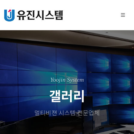
Yoojin System
갤러리
멀티비젼 시스템 전문업체