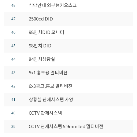
식당안내 외부형키오스크
48
2500cd DID
47
98인치DID 모니터
46
98인치 DID
45
84인치상황실
44
5x1 홍보용 멀티비젼
43
6x3광고,홍보 멀티비젼
42
상황실 관제시스템 사양
41
CCTV 관제시스템
40
CCTV 관제시스템 5.9mm led 멀티비젼
39