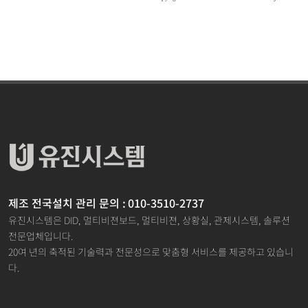
제조 전국설치 관리 문의 : 010-3510-2737
유진시스템은 DID, 멀티비젼보드, 멀티비젼, 상황실, 관제시스템, 솔루션
전문업체입니다.
20여 년의 축적된 기술력과 전문성으로 맞춤형 서비스를 제공하고 있습니
다.