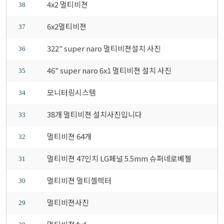
4x2 멀티비젼
38
6x2멀티비젼
37
322" super naro 멀티비젼설치 사진
36
46" super naro 6x1 멀티비젼 설치 사진
35
모니터링시스템
34
38개 멀티비젼 설치사진입니다
33
멀티비젼 64개
32
멀티비젼 47인치 LG페널 5.5mm 슈퍼네로베젤
31
멀티비젼 멀티셀렉터
30
멀티비젼사진
29