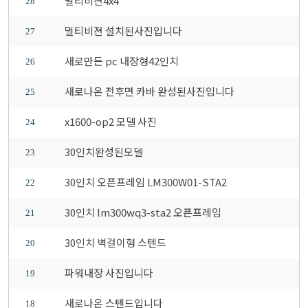
멀티비젼4x4
28
멀티비젼 설치된사진입니다
27
새로만든 pc 내장형42인치
26
새로나온 전후면 카바 완성된사진입니다
25
x1600-op2 모델 사진
24
30인치완성된모델
23
30인치 오픈프레임 LM300W01-STA2
22
30인치 lm300wq3-sta2 오픈프레임
21
30인치 벽걸이형 스텐드
20
파워내장 사진입니다
19
새로나온 스텐드입니다
18